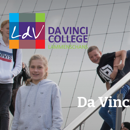
Da Vin