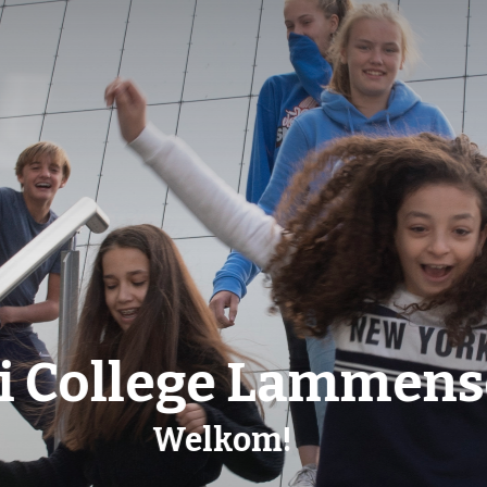
ci College Lamme
Wij maken morgen