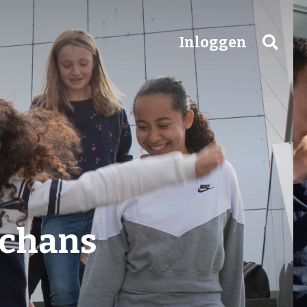
Inloggen
nschans