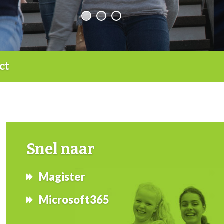
ct
Snel naar
Magister
Microsoft365