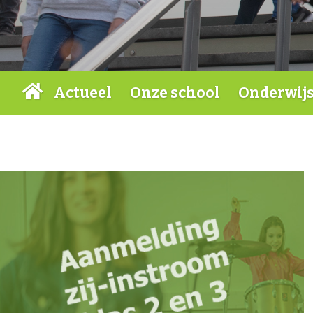
Actueel
Onze school
Onderwij