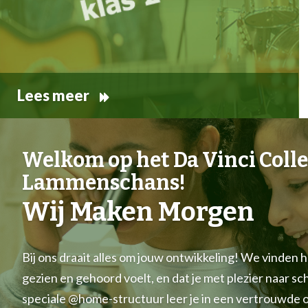
Lees meer
Welkom op het Da Vinci Coll
Lammenschans!
Wij Maken Morgen
Bij ons draait alles om jouw ontwikkeling! We vinden het
gezien en gehoord voelt, en dat je met plezier naar sc
speciale @home-structuur leer je in een vertrouwde